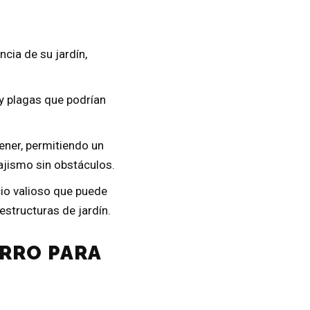
ncia de su jardín,
 plagas que podrían
ener, permitiendo un
ajismo sin obstáculos.
cio valioso que puede
 estructuras de jardín.
ARRO PARA