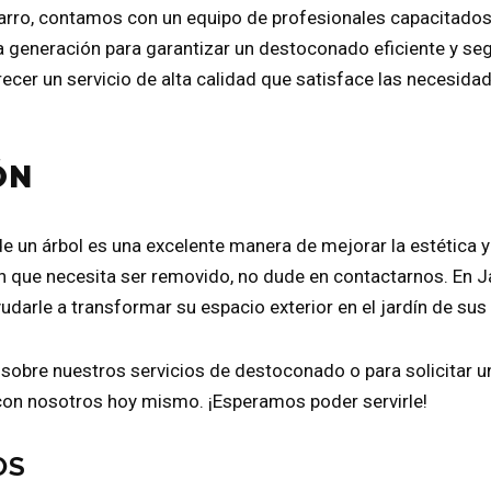
avarro, contamos con un equipo de profesionales capacitado
a generación para garantizar un destoconado eficiente y se
cer un servicio de alta calidad que satisface las necesidad
ÓN
e un árbol es una excelente manera de mejorar la estética y
ón que necesita ser removido, no dude en contactarnos. En Ja
udarle a transformar su espacio exterior en el jardín de sus
obre nuestros servicios de destoconado o para solicitar un
on nosotros hoy mismo. ¡Esperamos poder servirle!
OS