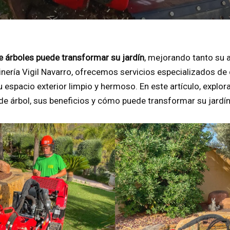
e árboles puede transformar su jardín
, mejorando tanto su 
inería Vigil Navarro, ofrecemos servicios especializados d
 espacio exterior limpio y hermoso. En este artículo, explo
e árbol, sus beneficios y cómo puede transformar su jardín