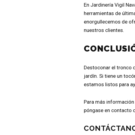
En Jardinería Vigil N
herramientas de últim
enorgullecemos de ofre
nuestros clientes.
CONCLUSI
Destoconar el tronco d
jardín. Si tiene un toc
estamos listos para ay
Para más información s
póngase en contacto c
CONTÁCTAN