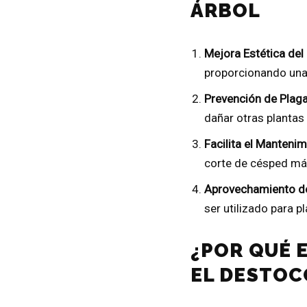
ÁRBOL
Mejora Estética del 
proporcionando una 
Prevención de Plaga
dañar otras plantas 
Facilita el Mantenim
corte de césped más
Aprovechamiento del
ser utilizado para pl
¿POR QUÉ E
EL DESTOC