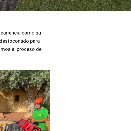
apariencia como su
e destoconado para
ramos el proceso de
.