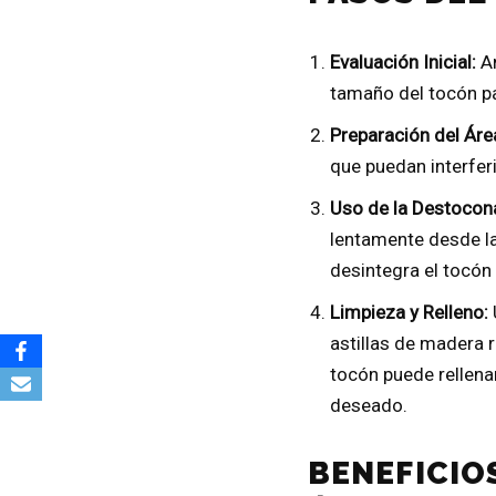
Evaluación Inicial:
An
tamaño del tocón pa
Preparación del Áre
que puedan interfer
Uso de la Destocon
lentamente desde la
desintegra el tocón
Limpieza y Relleno:
astillas de madera r
tocón puede rellenar
deseado.
BENEFICIO