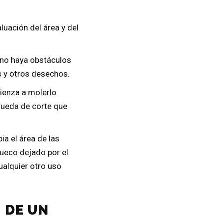
uación del área y del
 no haya obstáculos
s y otros desechos.
ienza a molerlo
rueda de corte que
a el área de las
hueco dejado por el
ualquier otro uso
 DE UN