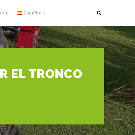
acto
Español
R EL TRONCO