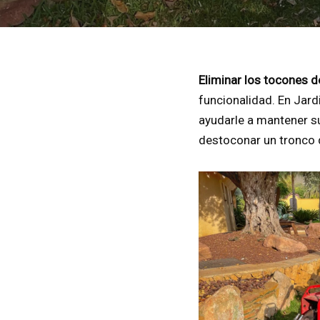
Eliminar los tocones d
funcionalidad. En Jard
ayudarle a mantener su
destoconar un tronco d