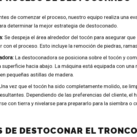
tes de comenzar el proceso, nuestro equipo realiza una eval
ra determinar la mejor estrategia de destoconado.
a:
Se despeja el área alrededor del tocón para asegurar que
ir con el proceso. Esto incluye la remoción de piedras, rama
adora:
La destoconadora se posiciona sobre el tocón y com
 superficie hacia abajo. La máquina está equipada con una 
 en pequeñas astillas de madera.
Una vez que el tocón ha sido completamente molido, se limpi
esultantes. Dependiendo de las preferencias del cliente, el 
se con tierra y nivelarse para prepararlo para la siembra o c
S DE DESTOCONAR EL TRONCO