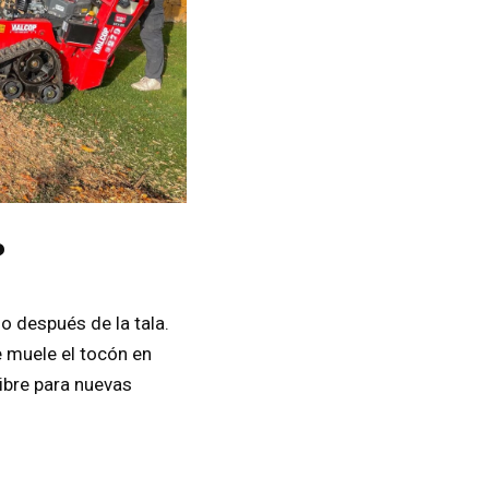
?
o después de la tala.
 muele el tocón en
ibre para nuevas