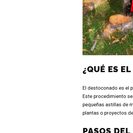
¿QUÉ ES E
El destoconado es el p
Este procedimiento se
pequeñas astillas de m
plantas o proyectos de
PASOS DEL