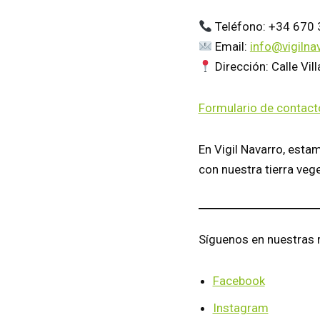
Teléfono: +34 670
Email:
info@vigilna
Dirección: Calle Vil
Formulario de contact
En Vigil Navarro, esta
con nuestra tierra vege
Síguenos en nuestras 
Faceboo
k
Instagram