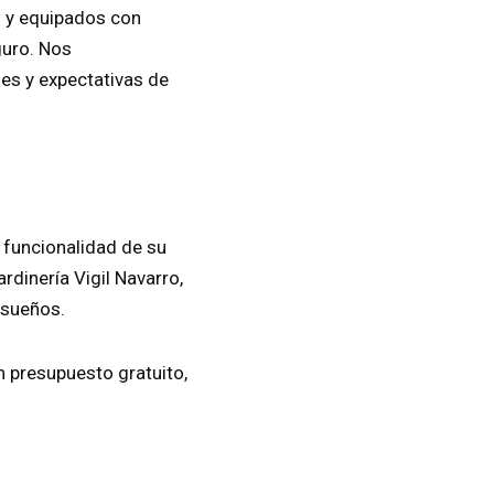
s y equipados con
guro. Nos
es y expectativas de
 funcionalidad de su
rdinería Vigil Navarro,
 sueños.
 presupuesto gratuito,