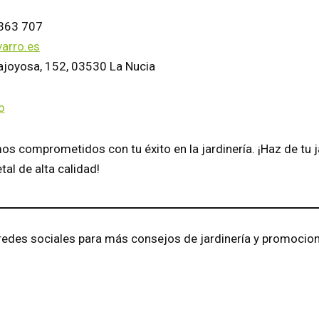
 363 707
varro.es
lajoyosa, 152, 03530 La Nucia
o
mos comprometidos con tu éxito en la jardinería. ¡Haz de tu j
tal de alta calidad!
redes sociales para más consejos de jardinería y promocion