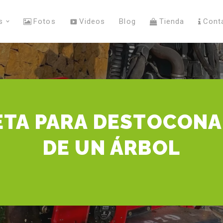
s
Fotos
Videos
Blog
Tienda
Cont
ETA PARA DESTOCONA
DE UN ÁRBOL